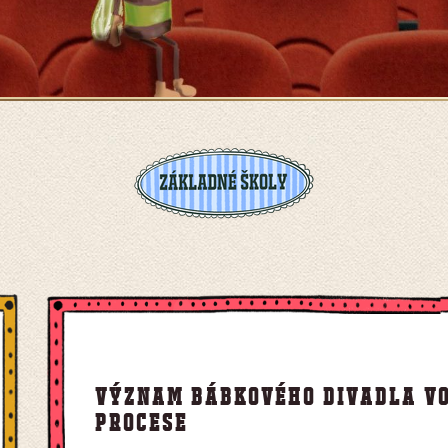
Význam bábkového divadla v
procese