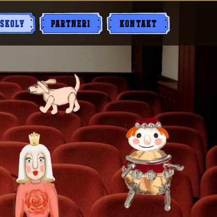
 ŠKOLY
PARTNERI
KONTAKT