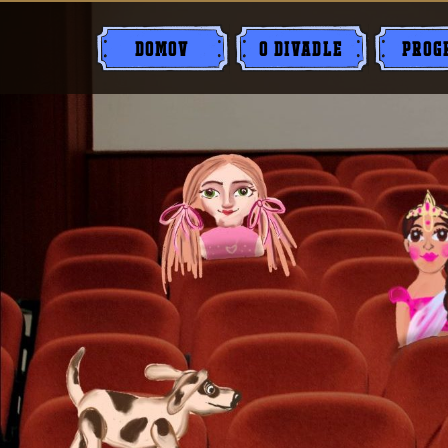
DOMOV
O DIVADLE
PROG