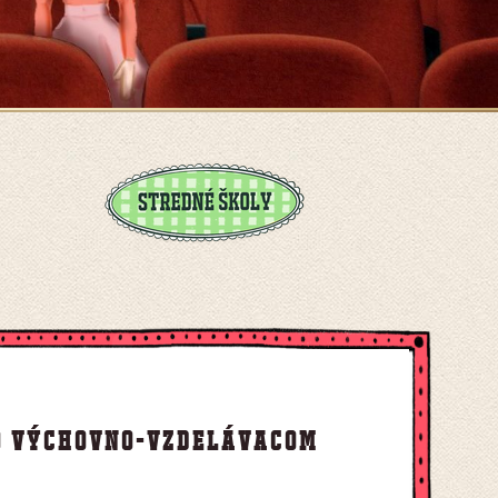
o výchovno-vzdelávacom