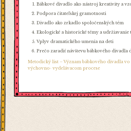
Bábkové divadlo ako nástroj kreativity a vz
Podpora čitateľskej gramotnosti
Divadlo ako zrkadlo spoločenských tém
Ekologické a historické témy a udržiavanie t
Vplyv dramatického umenia na deti
Prečo zaradiť návštevu bábkového divadla 
Metodický list – Význam bábkového divadla vo
výchovno- vydelávacom procese