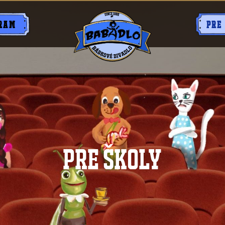
RAM
PRE
PRE ŠKOLY